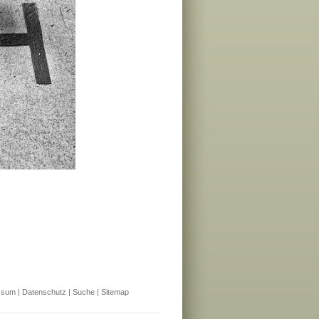
ssum
|
Datenschutz
|
Suche
|
Sitemap