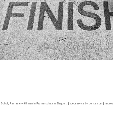
 Scholl, Rechtsanwältinnen in Partnerschaft in Siegburg |
Webservice by bense.com
|
Impre