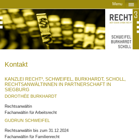
Menu
Kontakt
KANZLEI RECHT³, SCHWEIFEL, BURKHARDT, SCHOLL,
RECHTSANWÄLTINNEN IN PARTNERSCHAFT IN
SIEGBURG
DOROTHÉE BURKHARDT
Rechtsanwältin
Fachanwältin für Arbeitsrecht
GUDRUN SCHWEIFEL
Rechtsanwältin bis zum 31.12.2024
Fachanwältin für Familienrecht