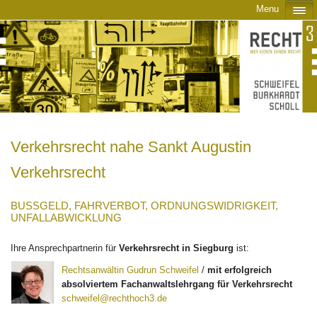
Menu
Verkehrsrecht nahe Sankt Augustin
Verkehrsrecht
BUSSGELD, FAHRVERBOT, ORDNUNGSWIDRIGKEIT, U
NFALLABWICKLUNG
Ihre Ansprechpartnerin für
Verkehrsrecht in Siegburg
ist:
Rechtsanwältin Gudrun Schweifel
/
mit erfolgreich
absolviertem Fachanwaltslehrgang für Verkehrsrecht
schweifel@rechthoch3.de