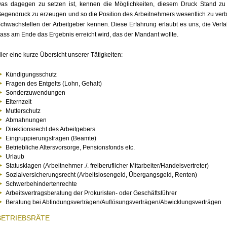
as dagegen zu setzen ist, kennen die Möglichkeiten, diesem Druck Stand zu h
egendruck zu erzeugen und so die Position des Arbeitnehmers wesentlich zu verbe
chwachstellen der Arbeitgeber kennen. Diese Erfahrung erlaubt es uns, die Verfa
ass am Ende das Ergebnis erreicht wird, das der Mandant wollte.
ier eine kurze Übersicht unserer Tätigkeiten:
Kündigungsschutz
Fragen des Entgelts (Lohn, Gehalt)
Sonderzuwendungen
Elternzeit
Mutterschutz
Abmahnungen
Direktionsrecht des Arbeitgebers
Eingruppierungsfragen (Beamte)
Betriebliche Altersvorsorge, Pensionsfonds etc.
Urlaub
Statusklagen (Arbeitnehmer ./. freiberuflicher Mitarbeiter/Handelsvertreter)
Sozialversicherungsrecht (Arbeitslosengeld, Übergangsgeld, Renten)
Schwerbehindertenrechte
Arbeitsvertragsberatung der Prokuristen- oder Geschäftsführer
Beratung bei Abfindungsverträgen/Auflösungsverträgen/Abwicklungsverträgen
BETRIEBSRÄTE