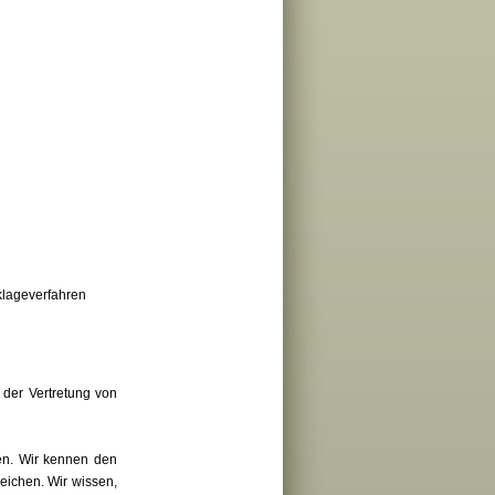
zklageverfahren
 der Vertretung von
sen. Wir kennen den
eichen. Wir wissen,