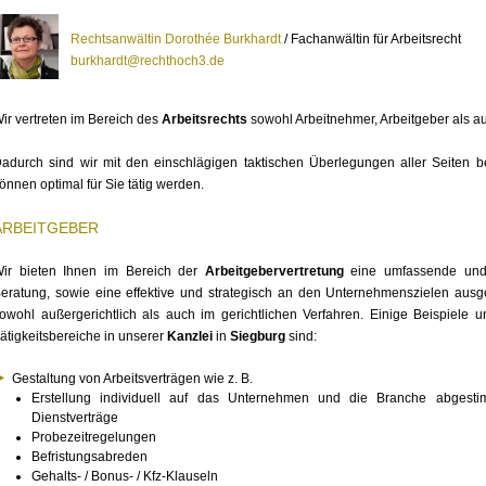
Rechtsanwältin Dorothée Burkhardt
/ Fachanwältin für Arbeitsrecht
burkhardt@rechthoch3.de
ir vertreten im Bereich des
Arbeitsrechts
sowohl Arbeitnehmer, Arbeitgeber als au
adurch sind wir mit den einschlägigen taktischen Überlegungen aller Seiten b
önnen optimal für Sie tätig werden.
ARBEITGEBER
ir bieten Ihnen im Bereich der
Arbeitgebervertretung
eine umfassende und 
eratung, sowie eine effektive und strategisch an den Unternehmenszielen ausge
owohl außergerichtlich als auch im gerichtlichen Verfahren. Einige Beispiele u
ätigkeitsbereiche in unserer
Kanzlei
in
Siegburg
sind:
Gestaltung von Arbeitsverträgen wie z. B.
Erstellung individuell auf das Unternehmen und die Branche abgestim
Dienstverträge
Probezeitregelungen
Befristungsabreden
Gehalts- / Bonus- / Kfz-Klauseln