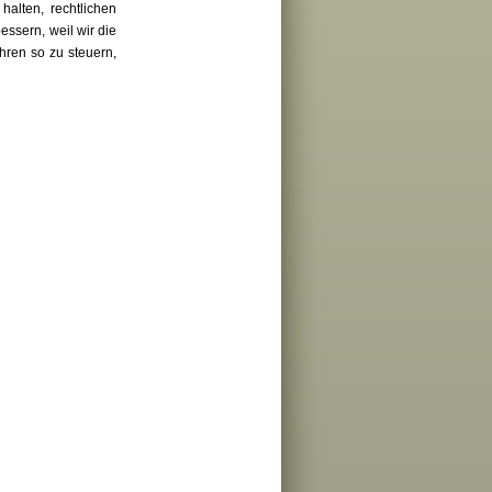
alten, rechtlichen
ssern, weil wir die
hren so zu steuern,