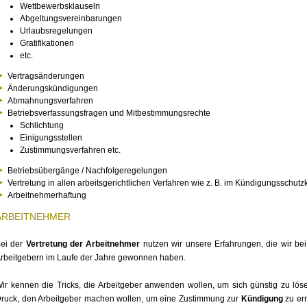
Wettbewerbsklauseln
Abgeltungsvereinbarungen
Urlaubsregelungen
Gratifikationen
etc.
Vertragsänderungen
Änderungskündigungen
Abmahnungsverfahren
Betriebsverfassungsfragen und Mitbestimmungsrechte
Schlichtung
Einigungsstellen
Zustimmungsverfahren etc.
Betriebsübergänge / Nachfolgeregelungen
Vertretung in allen arbeitsgerichtlichen Verfahren wie z. B. im Kündigungsschut
Arbeitnehmerhaftung
ARBEITNEHMER
ei der
Vertretung der Arbeitnehmer
nutzen wir unsere Erfahrungen, die wir bei
rbeitgebern im Laufe der Jahre gewonnen haben.
ir kennen die Tricks, die Arbeitgeber anwenden wollen, um sich günstig zu lö
ruck, den Arbeitgeber machen wollen, um eine Zustimmung zur
Kündigung
zu err