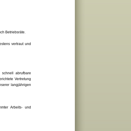
ch Betriebsräte.
estens vertraut und
schnell abrufbare
richtete Vertretung
nserer langjährigen
mter Arbeits- und