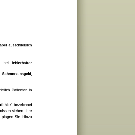
 aber ausschließlich
e bei
fehlerhafter
B.
Schmerzensgeld
,
htlich Patienten in
tfehler
“ bezeichnet
nissen stehen. Ihre
n plagen Sie. Hinzu